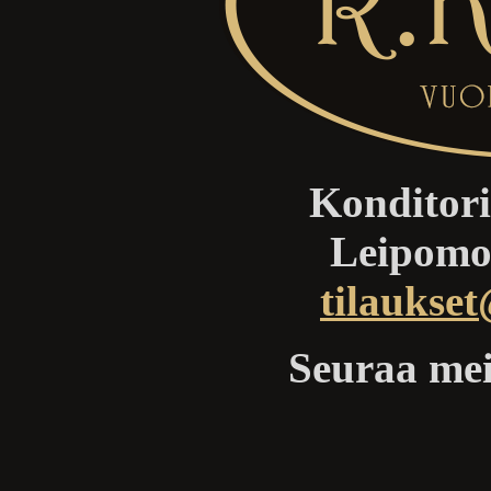
Konditori
Leipomo
tilaukset
Seuraa me